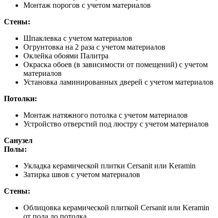
Монтаж порогов с учетом материалов
Стены:
Шпаклевка с учетом материалов
Огрунтовка на 2 раза с учетом материалов
Оклейка обоями Палитра
Окраска обоев (в зависимости от помещений) с учетом
материалов
Установка ламинированных дверей с учетом материалов
Потолки:
Монтаж натяжного потолка с учетом материалов
Устройство отверстий под люстру с учетом материалов
Санузел
Полы:
Укладка керамической плитки Cersanit или Keramin
Затирка швов с учетом материалов
Стены:
Облицовка керамической плиткой Cersanit или Keramin
от пола до потолка