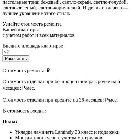
пастельные тона: бежевый, светло-серый, светло-голубой,
светло-зеленый, светло-коричневый. Изделия из дерева —
лучшее украшение этого стиля.
Узнайте стоимость ремонта
Вашей квартиры
с учетом работ и всех материалов
Введите площадь квартиры:
Рассчитать
Стоимость ремонта:
₽
Cтоимость отделки при беспроцентной рассрочке на 6
месяцев:
₽/мес.
Cтоимость отделки при кредите на 36 месяцев:
₽/мес.
В стоимость входит:
Полы:
Укладка ламината Laminely 33 класс и подложки
Монтаж плинтусов с учетом материалов