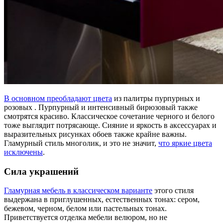
В основном преобладают цвета
из палитры пурпурных и
розовых . Пурпурный и интенсивный бирюзовый также
смотрятся красиво. Классическое сочетание черного и белого
тоже выглядит потрясающе. Сияние и яркость в аксессуарах и
выразительных рисунках обоев также крайне важны.
Гламурный стиль многолик, и это не значит,
что яркие цвета
исключены
.
Сила украшений
Гламурная мебель в классическом варианте
этого стиля
выдержана в приглушенных, естественных тонах: сером,
бежевом, черном, белом или пастельных тонах.
Приветствуется отделка мебели велюром, но не