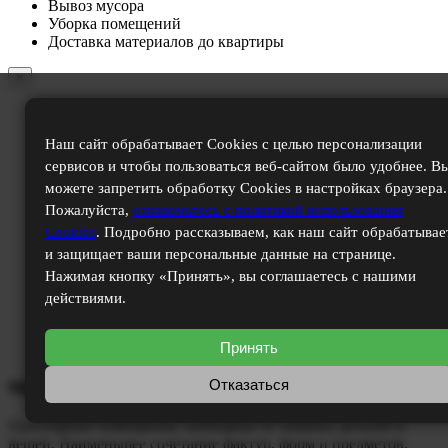
Вывоз мусора
Уборка помещений
Доставка материалов до квартиры
×
Наш сайт обрабатывает Cookies с целью персонализации
сервисов и чтобы пользоваться веб-сайтом было удобнее. В
можете запретить обработку Cookies в настройках браузера.
Пожалуйста,
ознакомьтесь с политикой использования
Cookies
. Подробно рассказываем, как наш сайт обрабатывае
и защищает ваши персональные данные на странице.
Нажимая кнопку «Принять», вы соглашаетесь с нашими
действиями.
Принять
Отказаться
Минимализм
Просторные помещения, свободные от лишних деталей и
вещей. Наименьшее сочетание фактур, форм и предметов.