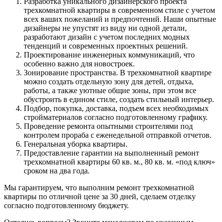
Разработка уникального дизайнерского проекта
трехкомнатной квартиры в современном стиле с учетом
всех ваших пожеланий и предпочтений. Наши опытные
дизайнеры не упустят из виду ни одной детали,
разработают дизайн с учетом последних модных
тенденций и современных проектных решений.
Проектирование инженерных коммуникаций, что
особенно важно для новостроек.
Зонирование пространства. В трехкомнатной квартире
можно создать отдельную зону для детей, отдыха,
работы, а также уютные общие зоны, при этом все
обустроить в едином стиле, создать стильный интерьер.
Подбор, покупка, доставка, подъем всех необходимых
стройматериалов согласно подготовленному графику.
Проведение ремонта опытными строителями под
контролем прораба с еженедельной отправкой отчетов.
Генеральная уборка квартиры.
Предоставление гарантии на выполненный ремонт
трехкомнатной квартиры 60 кв. м., 80 кв. м. «под ключ»
сроком на два года.
Мы гарантируем, что выполним ремонт трехкомнатной
квартиры по отличной цене за 30 дней, сделаем отделку
согласно подготовленному бюджету.