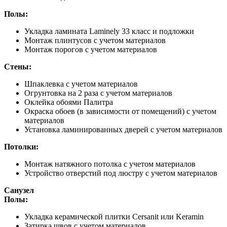
Полы:
Укладка ламината Laminely 33 класс и подложки
Монтаж плинтусов с учетом материалов
Монтаж порогов с учетом материалов
Стены:
Шпаклевка с учетом материалов
Огрунтовка на 2 раза с учетом материалов
Оклейка обоями Палитра
Окраска обоев (в зависимости от помещений) с учетом
материалов
Установка ламинированных дверей с учетом материалов
Потолки:
Монтаж натяжного потолка с учетом материалов
Устройство отверстий под люстру с учетом материалов
Санузел
Полы:
Укладка керамической плитки Cersanit или Keramin
Затирка швов с учетом материалов