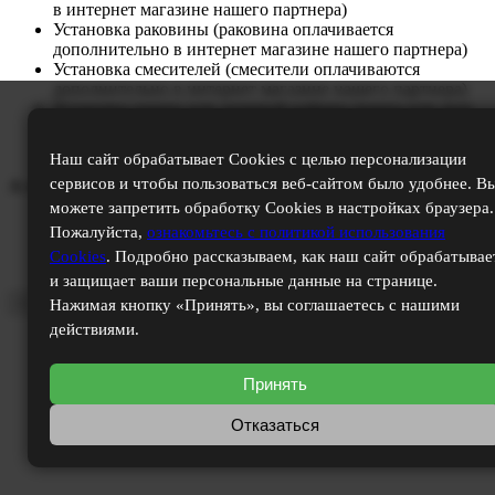
в интернет магазине нашего партнера)
Установка раковины (раковина оплачивается
дополнительно в интернет магазине нашего партнера)
Установка смесителей (смесители оплачиваются
дополнительно в интернет магазине нашего партнера)
Установка ванны или душевой кабины (ванна или душ
кабина оплачиваются дополнительно в интернет
магазине нашего партнера)
Наш сайт обрабатывает Cookies с целью персонализации
сервисов и чтобы пользоваться веб-сайтом было удобнее. В
А так же:
можете запретить обработку Cookies в настройках браузера.
Вывоз мусора
Пожалуйста,
ознакомьтесь с политикой использования
Уборка помещений
Cookies
. Подробно рассказываем, как наш сайт обрабатывае
Доставка материалов до квартиры
и защищает ваши персональные данные на странице.
×
Нажимая кнопку «Принять», вы соглашаетесь с нашими
действиями.
Принять
Отказаться