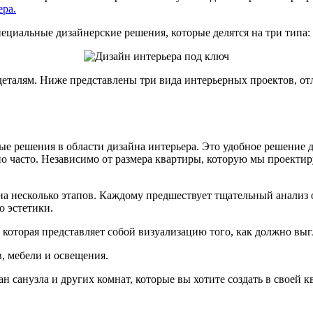
ера.
ециальные дизайнерские решения, которые делятся на три типа:
деталям. Ниже представлены три вида интерьерных проектов, 
 решения в области дизайна интерьера. Это удобное решение для
нно часто. Независимо от размера квартиры, которую мы проект
 на несколько этапов. Каждому предшествует тщательный анализ
о эстетики.
 которая представляет собой визуализацию того, как должно вы
в, мебели и освещения.
н санузла и других комнат, которые вы хотите создать в своей к