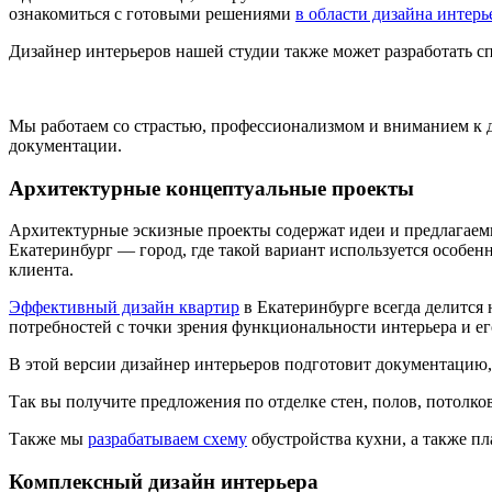
ознакомиться с готовыми решениями
в области дизайна интерь
Дизайнер интерьеров нашей студии также может разработать сп
Мы работаем со страстью, профессионализмом и вниманием к 
документации.
Архитектурные концептуальные проекты
Архитектурные эскизные проекты содержат идеи и предлагаемые
Екатеринбург — город, где такой вариант используется особе
клиента.
Эффективный дизайн квартир
в Екатеринбурге всегда делится
потребностей с точки зрения функциональности интерьера и ег
В этой версии дизайнер интерьеров подготовит документацию,
Так вы получите предложения по отделке стен, полов, потолко
Также мы
разрабатываем схему
обустройства кухни, а также пла
Комплексный дизайн интерьера