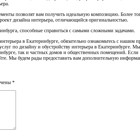
ера.
лементы позволят вам получить идеальную композицию. Более тог
роект дизайна интерьера, отличающийся оригинальностью.
инбурга, способные справиться с самыми сложными задачами.
интерьера в Екатеринбурге, обязательно ознакомьтесь с нашим
слуг по дизайну и обустройству интерьера в Екатеринбурге. М
нбурге, так и частных домов и общественных помещений. Если 
айте. Мы будем рады предоставить вам дополнительную информа
ечены
*