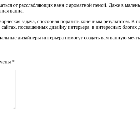
ываться от расслабляющих ванн с ароматной пеной. Даже в мале
нная ванна.
орческая задача, способная поразить конечным результатом. В п
 сайтах, посвященных дизайну интерьера, в интересных блогах 
альные дизайнеры интерьера помогут создать вам ванную мечты
ечены
*