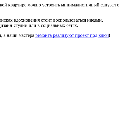
нькой квартире можно устроить минималистичный санузел с
оисках вдохновения стоит воспользоваться идеями,
дизайн-студий или в социальных сетях.
, а наши мастера
ремонта реализуют проект под ключ
!