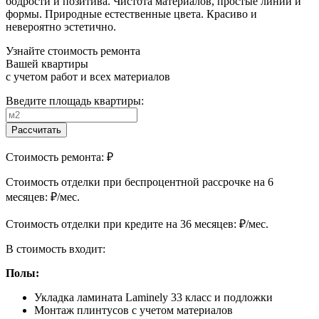
бодрости и позитива. Чистота материалов, простые линии и
формы. Природные естественные цвета. Красиво и
невероятно эстетично.
Узнайте стоимость ремонта
Вашей квартиры
с учетом работ и всех материалов
Введите площадь квартиры:
Рассчитать
Стоимость ремонта:
₽
Cтоимость отделки при беспроцентной рассрочке на 6
месяцев:
₽/мес.
Cтоимость отделки при кредите на 36 месяцев:
₽/мес.
В стоимость входит:
Полы:
Укладка ламината Laminely 33 класс и подложки
Монтаж плинтусов с учетом материалов