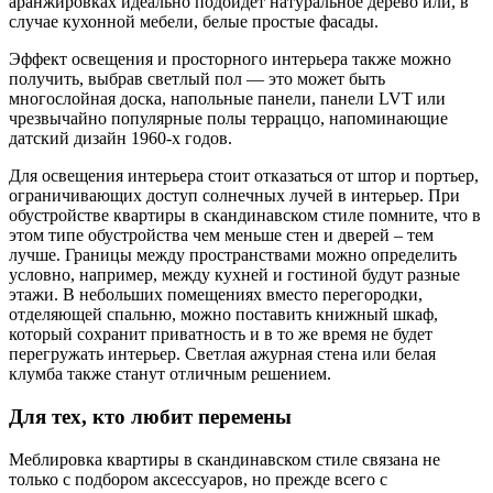
аранжировках идеально подойдет натуральное дерево или, в
случае кухонной мебели, белые простые фасады.
Эффект освещения и просторного интерьера также можно
получить, выбрав светлый пол — это может быть
многослойная доска, напольные панели, панели LVT или
чрезвычайно популярные полы терраццо, напоминающие
датский дизайн 1960-х годов.
Для освещения интерьера стоит отказаться от штор и портьер,
ограничивающих доступ солнечных лучей в интерьер. При
обустройстве квартиры в скандинавском стиле помните, что в
этом типе обустройства чем меньше стен и дверей – тем
лучше. Границы между пространствами можно определить
условно, например, между кухней и гостиной будут разные
этажи. В небольших помещениях вместо перегородки,
отделяющей спальню, можно поставить книжный шкаф,
который сохранит приватность и в то же время не будет
перегружать интерьер. Светлая ажурная стена или белая
клумба также станут отличным решением.
Для тех, кто любит перемены
Меблировка квартиры в скандинавском стиле связана не
только с подбором аксессуаров, но прежде всего с