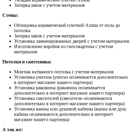
Затирка швов с учетом материалов
Стены:
Облицовка керамической плиткой Axima от пола до
потолка
Затирка швов с учетом материалов
Установка ламинированных дверей с учетом материалов
Изготовление коробов из гипсокартона с учетом
материалов
Потолки и сантехника:
Монтаж натяжного потолка с учетом материалов
Установка унитаза (унитаз оплачивается дополнительно
в интернет магазине нашего партнера)
Установка раковины (раковина оплачивается
дополнительно в интернет магазине нашего партнера)
Установка смесителей (смесители оплачиваются
дополнительно в интернет магазине нашего партнера)
Установка ванны или душевой кабины (ванна или душ.
кабина оплачиваются дополнительно в интернет
магазине нашего партнера)
А так же: