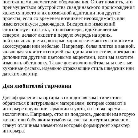
постоянными элементами оборудования. Стоит помнить, что
преимуществом обустройства скандинавского происхождения
является простота их возможной адаптации под другие
проекты, если со временем возникнет необходимость или
изменятся вкусы домочадцев. Внедрению изменений
способствует тот факт, что дизайнеры, вдохновленные
севером, делают акцент в первую очередь на ярких,
нейтральных цветах, которые хорошо сочетаются со многими
аксессуарами или мебелью. Например, белая плитка в ванной,
являющаяся квинтэссенцией скандинавского стиля, прекрасно
дополнится другими цветовыми акцентами, если вы захотите
изменить обстановку. Также достаточно нейтральны светлые
кухонные фасады, идеально отражающие стиль шведских или
датских квартир.
Для любителей гармонии
Для оформления квартиры в скандинавском стиле стоит
обратиться к натуральным материалам, которые создают в
интерьере ощущение гармонии и уюта, и в то же время —
экологичны. Например, стол из поддонов, дающий им вторую
жизнь, или бабушкина тумбочка, слегка потертая временем,
станут отличным элементом который формируюет характер
интерьера.