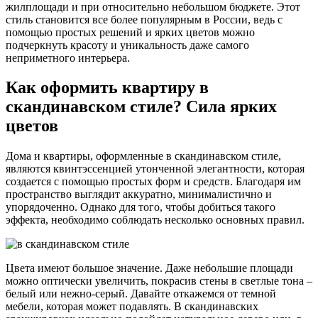
жилплощади и при относительно небольшом бюджете. Этот
стиль становится все более популярным в России, ведь с
помощью простых решений и ярких цветов можно
подчеркнуть красоту и уникальность даже самого
неприметного интерьера.
Как оформить квартиру в
скандинавском стиле? Сила ярких
цветов
Дома и квартиры, оформленные в скандинавском стиле,
являются квинтэссенцией утонченной элегантности, которая
создается с помощью простых форм и средств. Благодаря им
пространство выглядит аккуратно, минималистично и
упорядоченно. Однако для того, чтобы добиться такого
эффекта, необходимо соблюдать несколько основных правил.
Цвета имеют большое значение. Даже небольшие площади
можно оптически увеличить, покрасив стены в светлые тона –
белый или нежно-серый. Давайте откажемся от темной
мебели, которая может подавлять. В скандинавских