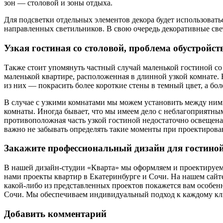
зон — столовой и зоны отдыха.
Для подсветки отдельных элементов декора будет использоватьс
направленных светильников. В свою очередь декоративные све
Узкая гостиная со столовой, проблема обустройст
Также стоит упомянуть частный случай маленькой гостиной со 
маленькой квартире, расположенная в длинной узкой комнате.
из них — покрасить более короткие стены в темный цвет, а бол
В случае с узкими комнатами мы можем установить между ними
комнаты. Иногда бывает, что мы имеем дело с неблагоприятны
противоположная часть узкой гостиной недостаточно освещена
важно не забывать определять такие моменты при проектирова
Закажите профессиональный дизайн для гостиной
В нашей дизайн-студии «Кварта» мы оформляем и проектируем 
нами проекты квартир в Екатеринбурге и Сочи. На нашем сайт
какой-либо из представленных проектов покажется вам особенн
Сочи. Мы обеспечиваем индивидуальный подход к каждому кл
Добавить комментарий