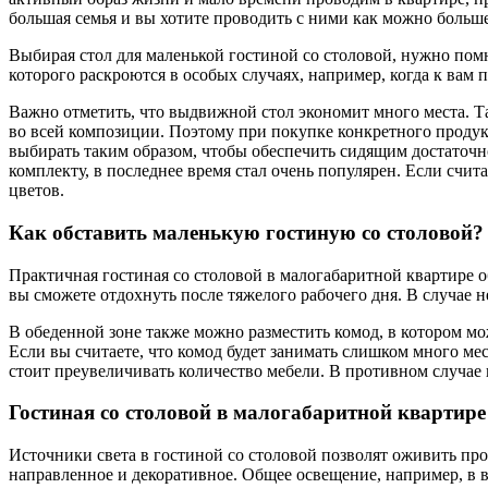
большая семья и вы хотите проводить с ними как можно больше
Выбирая стол для маленькой гостиной со столовой, нужно помн
которого раскроются в особых случаях, например, когда к вам п
Важно отметить, что выдвижной стол экономит много места. Та
во всей композиции. Поэтому при покупке конкретного продук
выбирать таким образом, чтобы обеспечить сидящим достаточн
комплекту, в последнее время стал очень популярен. Если счит
цветов.
Как обставить маленькую гостиную со столовой?
Практичная гостиная со столовой в малогабаритной квартире 
вы сможете отдохнуть после тяжелого рабочего дня. В случае 
В обеденной зоне также можно разместить комод, в котором м
Если вы считаете, что комод будет занимать слишком много мес
стоит преувеличивать количество мебели. В противном случае 
Гостиная со столовой в малогабаритной квартир
Источники света в гостиной со столовой позволят оживить пр
направленное и декоративное. Общее освещение, например, в в