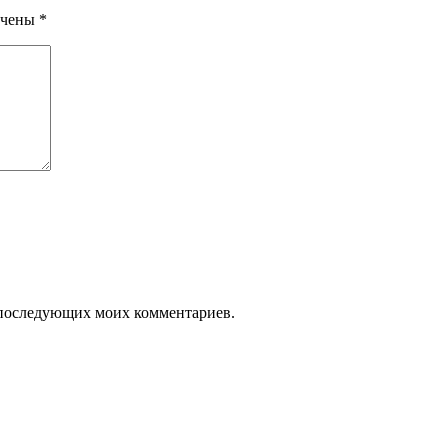
ечены
*
ля последующих моих комментариев.