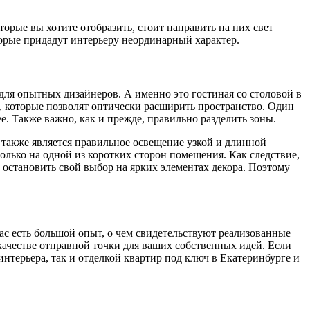
торые вы хотите отобразить, стоит направить на них свет
орые придадут интерьеру неординарный характер.
для опытных дизайнеров. А именно это гостиная со столовой в
, которые позволят оптически расширить пространство. Один
е. Также важно, как и прежде, правильно разделить зоны.
также является правильное освещение узкой и длинной
олько на одной из коротких сторон помещения. Как следствие,
 остановить свой выбор на ярких элементах декора. Поэтому
с есть большой опыт, о чем свидетельствуют реализованные
качестве отправной точки для ваших собственных идей. Если
нтерьера, так и отделкой квартир под ключ в Екатеринбурге и