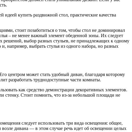
сть.
й идеей купить раздвижной стол, практические качества
циями, стоит позаботиться о том, чтобы стол не доминировал
улья – не менее важный элемент обеденной зоны. Их следует
их решений, выбор разных стульев, не принадлежащих к одному
 и, например, выбрать стулья из одного набора, но разных
Его центром может стать удобный диван, благодаря которому
олит разработать труднодоступные части комнаты.
льзовать как средство демонстрации декоративных элементов.
ли стенку. Стоит помнить, что из-за небольшой площади не
омещения следует использовать три вида освещения: общее,
 возле дивана — в этом случае речь идет об освещении целых