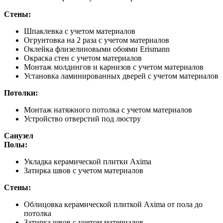
Стены:
Шпаклевка с учетом материалов
Огрунтовка на 2 раза с учетом материалов
Оклейка флизелиновыми обоями Erismann
Окраска стен с учетом материалов
Монтаж молдингов и карнизов с учетом материалов
Установка ламинированных дверей с учетом материалов
Потолки:
Монтаж натяжного потолка с учетом материалов
Устройство отверстий под люстру
Санузел
Полы:
Укладка керамической плитки Axima
Затирка швов с учетом материалов
Стены:
Облицовка керамической плиткой Axima от пола до
потолка
Затирка швов с учетом материалов