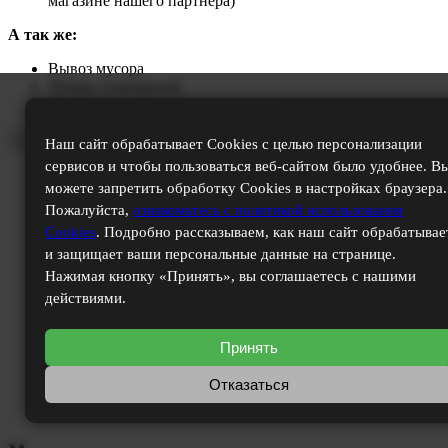
магазине нашего партнера)
А так же:
Вывоз мусора
Уборка помещений
Доставка материалов до квартиры
×
Наш сайт обрабатывает Cookies с целью персонализации
сервисов и чтобы пользоваться веб-сайтом было удобнее. В
можете запретить обработку Cookies в настройках браузера.
Пожалуйста,
ознакомьтесь с политикой использования
Cookies
. Подробно рассказываем, как наш сайт обрабатывае
и защищает ваши персональные данные на странице.
Нажимая кнопку «Принять», вы соглашаетесь с нашими
действиями.
Принять
Отказаться