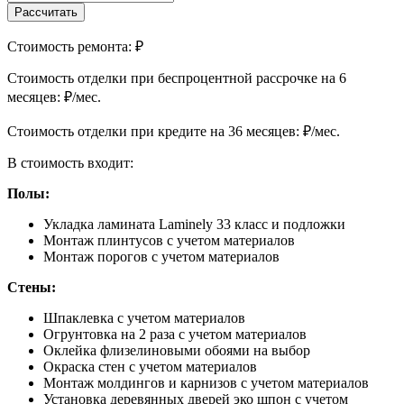
Рассчитать
Стоимость ремонта:
₽
Cтоимость отделки при беспроцентной рассрочке на 6
месяцев:
₽/мес.
Cтоимость отделки при кредите на 36 месяцев:
₽/мес.
В стоимость входит:
Полы:
Укладка ламината Laminely 33 класс и подложки
Монтаж плинтусов с учетом материалов
Монтаж порогов с учетом материалов
Стены:
Шпаклевка с учетом материалов
Огрунтовка на 2 раза с учетом материалов
Оклейка флизелиновыми обоями на выбор
Окраска стен с учетом материалов
Монтаж молдингов и карнизов с учетом материалов
Установка деревянных дверей эко шпон с учетом