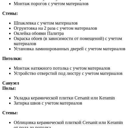
Монтаж порогов с учетом материалов
Стены:
Шпаклевка с учетом материалов
Огрунтовка на 2 раза с учетом материалов
Оклейка обоями Палитра
Окраска обоев (в зависимости от помещений) с учетом
материалов
Установка ламинированных дверей с учетом материалов
Потолки:
Монтаж натяжного потолка с учетом материалов
Устройство отверстий под люстру с учетом материалов
Санузел
Полы:
Укладка керамической плитки Cersanit или Keramin
Затирка швов с учетом материалов
Стены:
Облицовка керамической плиткой Cersanit или Keramin
от пола до потолка