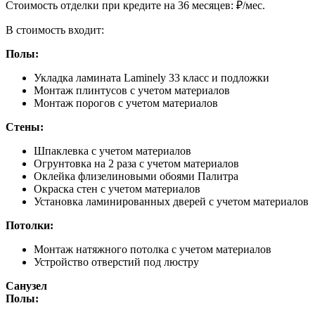
Cтоимость отделки при кредите на 36 месяцев:
₽/мес.
В стоимость входит:
Полы:
Укладка ламината Laminely 33 класс и подложки
Монтаж плинтусов с учетом материалов
Монтаж порогов с учетом материалов
Стены:
Шпаклевка с учетом материалов
Огрунтовка на 2 раза с учетом материалов
Оклейка флизелиновыми обоями Палитра
Окраска стен с учетом материалов
Установка ламинированных дверей с учетом материалов
Потолки:
Монтаж натяжного потолка с учетом материалов
Устройство отверстий под люстру
Санузел
Полы: