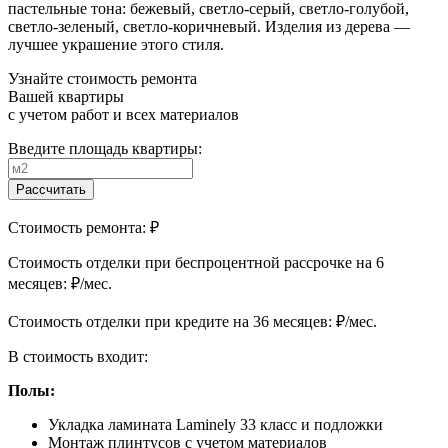
пастельные тона: бежевый, светло-серый, светло-голубой,
светло-зеленый, светло-коричневый. Изделия из дерева —
лучшее украшение этого стиля.
Узнайте стоимость ремонта
Вашей квартиры
с учетом работ и всех материалов
Введите площадь квартиры:
Рассчитать
Стоимость ремонта:
₽
Cтоимость отделки при беспроцентной рассрочке на 6
месяцев:
₽/мес.
Cтоимость отделки при кредите на 36 месяцев:
₽/мес.
В стоимость входит:
Полы:
Укладка ламината Laminely 33 класс и подложки
Монтаж плинтусов с учетом материалов