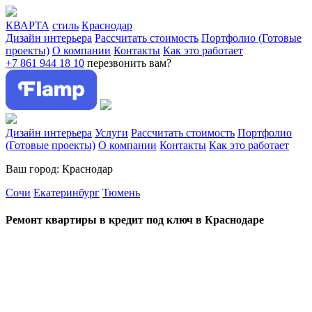
КВАРТА
стиль
Краснодар
Дизайн интерьера
Рассчитать стоимость
Портфолио (Готовые
проекты)
О компании
Контакты
Как это работает
+7 861 944 18 10
перезвонить вам?
Дизайн интерьера
Услуги
Рассчитать стоимость
Портфолио
(Готовые проекты)
О компании
Контакты
Как это работает
Ваш город: Краснодар
Сочи
Екатеринбург
Тюмень
Ремонт квартиры в кредит под ключ в Краснодаре