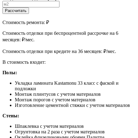
Рассчитать
Стоимость ремонта:
₽
Cтоимость отделки при беспроцентной рассрочке на 6
месяцев:
₽/мес.
Cтоимость отделки при кредите на 36 месяцев:
₽/мес.
В стоимость входит:
Полы:
Укладка ламината Kastamonu 33 класс с фаской и
подложки
Монтаж плинтусов с учетом материалов
Монтаж порогов с учетом материалов
Изготовление цементной стяжки с учетом материалов
Стены:
Шпаклевка с учетом материалов
Огрунтовка на 2 раза с учетом материалов
Оклейка флизелиновыми обоями Палитра