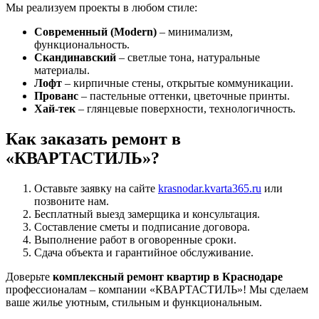
Мы реализуем проекты в любом стиле:
Современный (Modern)
– минимализм,
функциональность.
Скандинавский
– светлые тона, натуральные
материалы.
Лофт
– кирпичные стены, открытые коммуникации.
Прованс
– пастельные оттенки, цветочные принты.
Хай-тек
– глянцевые поверхности, технологичность.
Как заказать ремонт в
«КВАРТАСТИЛЬ»?
Оставьте заявку на сайте
krasnodar.kvarta365.ru
или
позвоните нам.
Бесплатный выезд замерщика и консультация.
Составление сметы и подписание договора.
Выполнение работ в оговоренные сроки.
Сдача объекта и гарантийное обслуживание.
Доверьте
комплексный ремонт квартир в Краснодаре
профессионалам – компании «КВАРТАСТИЛЬ»! Мы сделаем
ваше жилье уютным, стильным и функциональным.