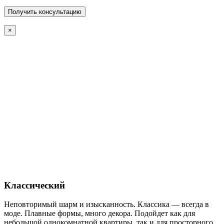
×
Классический
Неповторимый шарм и изысканность. Классика — всегда в
моде. Плавные формы, много декора. Подойдет как для
небольшой однокомнатной квартиры, так и для просторного