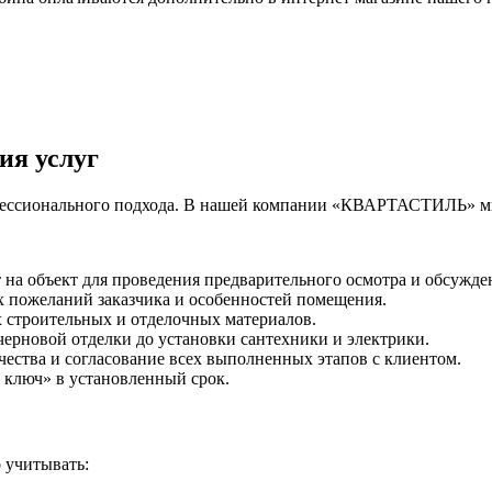
ия услуг
офессионального подхода. В нашей компании «КВАРТАСТИЛЬ» мы
а объект для проведения предварительного осмотра и обсужден
х пожеланий заказчика и особенностей помещения.
 строительных и отделочных материалов.
ерновой отделки до установки сантехники и электрики.
ества и согласование всех выполненных этапов с клиентом.
 ключ» в установленный срок.
 учитывать: