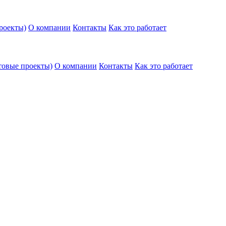
роекты)
О компании
Контакты
Как это работает
товые проекты)
О компании
Контакты
Как это работает