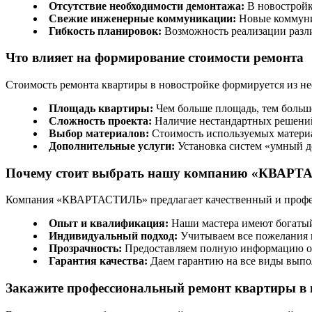
Отсутствие необходимости демонтажа:
В новостройка
Свежие инженерные коммуникации:
Новые коммуник
Гибкость планировок:
Возможность реализации разл
Что влияет на формирование стоимости ремонта
Стоимость ремонта квартиры в новостройке формируется из не
Площадь квартиры:
Чем больше площадь, тем больше
Сложность проекта:
Наличие нестандартных решений
Выбор материалов:
Стоимость используемых материа
Дополнительные услуги:
Установка систем «умный до
Почему стоит выбрать нашу компанию «КВАР
Компания «КВАРТАСТИЛЬ» предлагает качественный и профес
Опыт и квалификация:
Наши мастера имеют богаты
Индивидуальный подход:
Учитываем все пожелания 
Прозрачность:
Предоставляем полную информацию о с
Гарантия качества:
Даем гарантию на все виды выпо
Закажите профессиональный ремонт квартиры в 