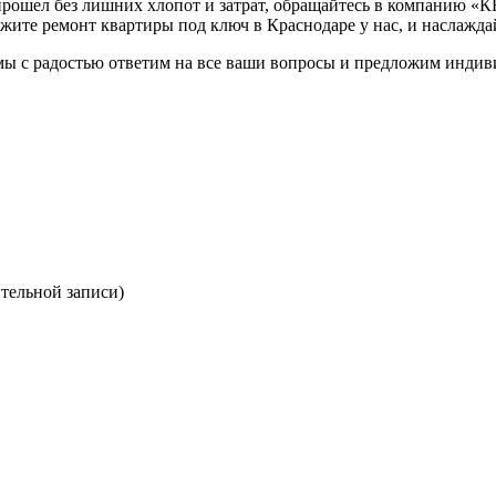
е прошел без лишних хлопот и затрат, обращайтесь в компани
ажите ремонт квартиры под ключ в Краснодаре у нас, и наслажд
и мы с радостью ответим на все ваши вопросы и предложим индив
ительной записи)