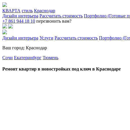
КВАРТА
стиль
Краснодар
Дизайн интерьера
Рассчитать стоимость
Портфолио (Готовые п
+7 861 944 18 10
перезвонить вам?
Дизайн интерьера
Услуги
Рассчитать стоимость
Портфолио (Го
Ваш город: Краснодар
Сочи
Екатеринбург
Тюмень
Ремонт квартир в новостройках под ключ в Краснодаре