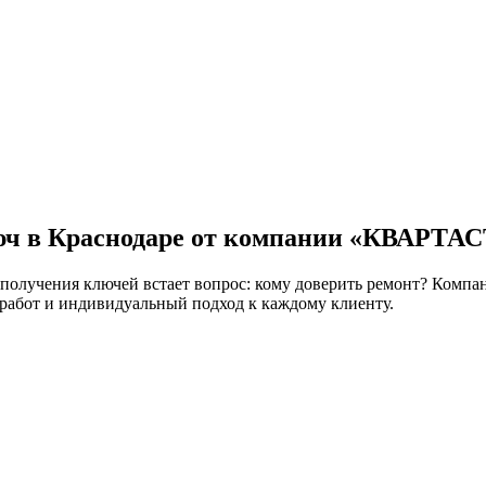
люч в Краснодаре от компании «КВАРТ
е получения ключей встает вопрос: кому доверить ремонт? Ко
 работ и индивидуальный подход к каждому клиенту.