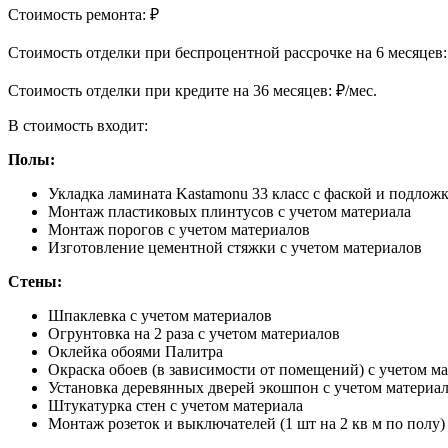
Стоимость ремонта:
₽
Cтоимость отделки при беспроцентной рассрочке на 6 месяцев
Cтоимость отделки при кредите на 36 месяцев:
₽/мес.
В стоимость входит:
Полы:
Укладка ламината Kastamonu 33 класс с фаской и подлож
Монтаж пластиковых плинтусов с учетом материала
Монтаж порогов с учетом материалов
Изготовление цементной стяжки с учетом материалов
Стены:
Шпаклевка с учетом материалов
Огрунтовка на 2 раза с учетом материалов
Оклейка обоями Палитра
Окраска обоев (в зависимости от помещений) с учетом м
Установка деревянных дверей экошпон с учетом материа
Штукатурка стен с учетом материала
Монтаж розеток и выключателей (1 шт на 2 кв м по полу)