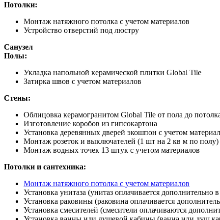
Потолки:
Монтаж натяжного потолка с учетом материалов
Устройство отверстий под люстру
Санузел
Полы:
Укладка напольной керамической плитки Global Tile
Затирка швов с учетом материалов
Стены:
Облицовка керамогранитом Global Tile от пола до потолк
Изготовление коробов из гипсокартона
Установка деревянных дверей экошпон с учетом материа
Монтаж розеток и выключателей (1 шт на 2 кв м по полу)
Монтаж водных точек 13 штук с учетом материалов
Потолки и сантехника:
Монтаж натяжного потолка с учетом материалов
Установка унитаза (унитаз оплачивается дополнительно в
Установка раковины (раковина оплачивается дополнитель
Установка смесителей (смесители оплачиваются дополнит
Установка ванны или душевой кабины (ванна или душ ка