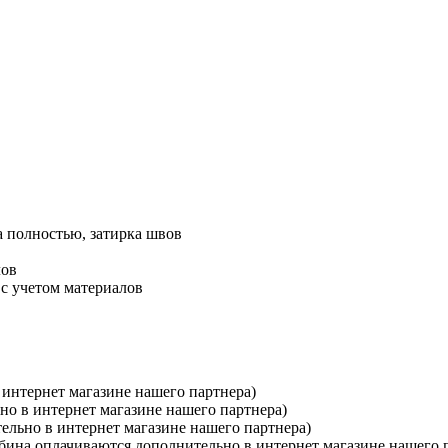
а полностью, затирка швов
лов
 с учетом материалов
 интернет магазине нашего партнера)
но в интернет магазине нашего партнера)
ельно в интернет магазине нашего партнера)
бина оплачиваются дополнительно в интернет магазине нашего 