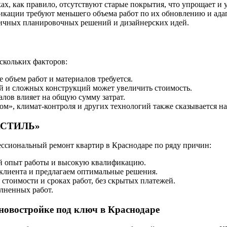
х, как правило, отсутствуют старые покрытия, что упрощает и 
ации требуют меньшего объема работ по их обновлению и ада
ичных планировочных решений и дизайнерских идей.
скольких факторов:
 объем работ и материалов требуется.
 и сложных конструкций может увеличить стоимость.
лов влияет на общую сумму затрат.
м», климат-контроля и других технологий также сказывается на
ТАСТИЛЬ»
сиональный ремонт квартир в Краснодаре по ряду причин:
й опыт работы и высокую квалификацию.
клиента и предлагаем оптимальные решения.
тоимости и сроках работ, без скрытых платежей.
лненных работ.
новостройке под ключ в Краснодаре