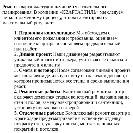
Ремонт квартиры-студии начинается с тщательного
планирования. В компании «КВАРТАСТИЛЬ» мы следуем
чётко отлаженному процессу, чтобы гарантировать
максимальный результат:
Первичная консультация
: Мы обсуждаем с
клиентом его пожелания и требования, оцениваем
состояние квартиры и составляем предварительный
план работ.
Дизайн-проект
: Наши дизайнеры разрабатывают
уникальный проект интерьера, учитывая все нюансы и
предпочтения клиента.
Смета и договор
: После согласования дизайн-проекта
мы составляем детальную смету и заключаем договор, в
котором прописываются все этапы и сроки выполнения
работ.
Ремонтные работы
: Капитальный ремонт квартир
включает демонтаж старых конструкций, выравнивание
стен и полов, замену электропроводки и сантехники,
установку новых окон и дверей.
Отделочные работы
: Комплексный ремонт квартир в
Краснодаре предусматривает качественную отделку —
покраску стен, укладку плитки, монтаж напольных
покрытий и потолков.