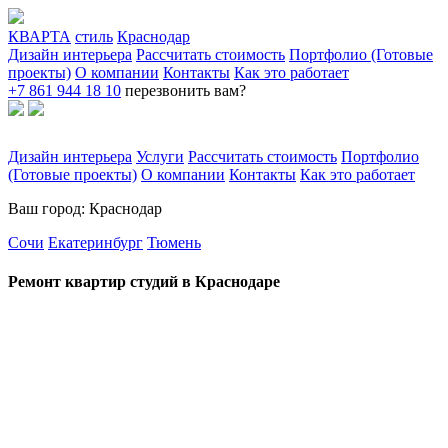
КВАРТА
стиль
Краснодар
Дизайн интерьера
Рассчитать стоимость
Портфолио (Готовые
проекты)
О компании
Контакты
Как это работает
+7 861 944 18 10
перезвонить вам?
Дизайн интерьера
Услуги
Рассчитать стоимость
Портфолио
(Готовые проекты)
О компании
Контакты
Как это работает
Ваш город: Краснодар
Сочи
Екатеринбург
Тюмень
Ремонт квартир студий в Краснодаре