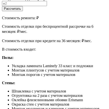
Рассчитать
Стоимость ремонта:
₽
Cтоимость отделки при беспроцентной рассрочке на 6
месяцев:
₽/мес.
Cтоимость отделки при кредите на 36 месяцев:
₽/мес.
В стоимость входит:
Полы:
Укладка ламината Laminely 33 класс и подложки
Монтаж плинтусов с учетом материалов
Монтаж порогов с учетом материалов
Стены:
Шпаклевка с учетом материалов
Огрунтовка на 2 раза с учетом материалов
Оклейка флизелиновыми обоями Erismann
Окраска стен с учетом материалов
Монтаж молдингов и карнизов с учетом материалов