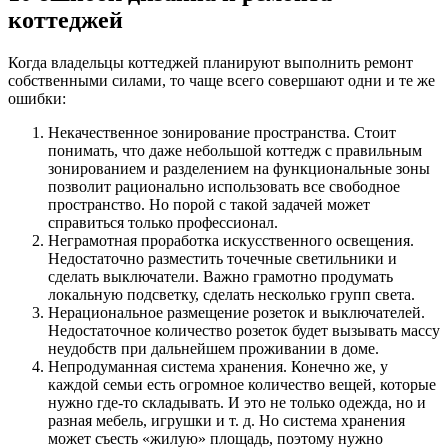
коттеджей
Когда владельцы коттеджей планируют выполнить ремонт
собственными силами, то чаще всего совершают одни и те же
ошибки:
Некачественное зонирование пространства. Стоит
понимать, что даже небольшой коттедж с правильным
зонированием и разделением на функциональные зоны
позволит рационально использовать все свободное
пространство. Но порой с такой задачей может
справиться только профессионал.
Неграмотная проработка искусственного освещения.
Недостаточно разместить точечные светильники и
сделать выключатели. Важно грамотно продумать
локальную подсветку, сделать несколько групп света.
Нерациональное размещение розеток и выключателей.
Недостаточное количество розеток будет вызывать массу
неудобств при дальнейшем проживании в доме.
Непродуманная система хранения. Конечно же, у
каждой семьи есть огромное количество вещей, которые
нужно где-то складывать. И это не только одежда, но и
разная мебель, игрушки и т. д. Но система хранения
может съесть «жилую» площадь, поэтому нужно