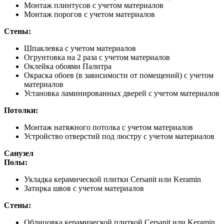
Монтаж плинтусов с учетом материалов
Монтаж порогов с учетом материалов
Стены:
Шпаклевка с учетом материалов
Огрунтовка на 2 раза с учетом материалов
Оклейка обоями Палитра
Окраска обоев (в зависимости от помещений) с учетом
материалов
Установка ламинированных дверей с учетом материалов
Потолки:
Монтаж натяжного потолка с учетом материалов
Устройство отверстий под люстру с учетом материалов
Санузел
Полы:
Укладка керамической плитки Cersanit или Keramin
Затирка швов с учетом материалов
Стены:
Облицовка керамической плиткой Cersanit или Keramin