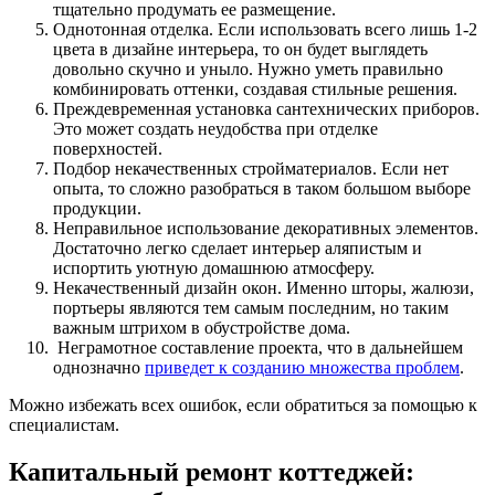
тщательно продумать ее размещение.
Однотонная отделка. Если использовать всего лишь 1-2
цвета в дизайне интерьера, то он будет выглядеть
довольно скучно и уныло. Нужно уметь правильно
комбинировать оттенки, создавая стильные решения.
Преждевременная установка сантехнических приборов.
Это может создать неудобства при отделке
поверхностей.
Подбор некачественных стройматериалов. Если нет
опыта, то сложно разобраться в таком большом выборе
продукции.
Неправильное использование декоративных элементов.
Достаточно легко сделает интерьер аляпистым и
испортить уютную домашнюю атмосферу.
Некачественный дизайн окон. Именно шторы, жалюзи,
портьеры являются тем самым последним, но таким
важным штрихом в обустройстве дома.
Неграмотное составление проекта, что в дальнейшем
однозначно
приведет к созданию множества проблем
.
Можно избежать всех ошибок, если обратиться за помощью к
специалистам.
Капитальный ремонт коттеджей: