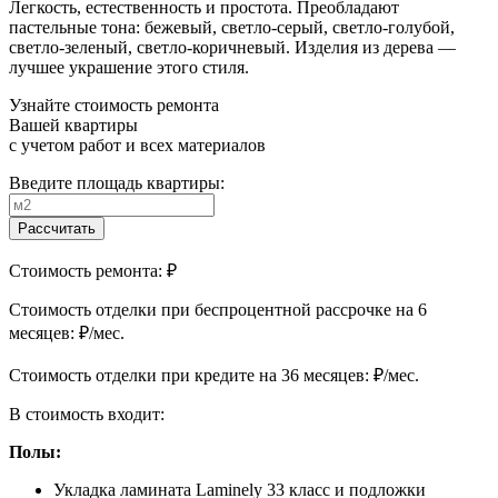
Легкость, естественность и простота. Преобладают
пастельные тона: бежевый, светло-серый, светло-голубой,
светло-зеленый, светло-коричневый. Изделия из дерева —
лучшее украшение этого стиля.
Узнайте стоимость ремонта
Вашей квартиры
с учетом работ и всех материалов
Введите площадь квартиры:
Рассчитать
Стоимость ремонта:
₽
Cтоимость отделки при беспроцентной рассрочке на 6
месяцев:
₽/мес.
Cтоимость отделки при кредите на 36 месяцев:
₽/мес.
В стоимость входит:
Полы:
Укладка ламината Laminely 33 класс и подложки