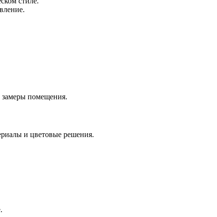
ском стиле.
вление.
, замеры помещения.
ериалы и цветовые решения.
.