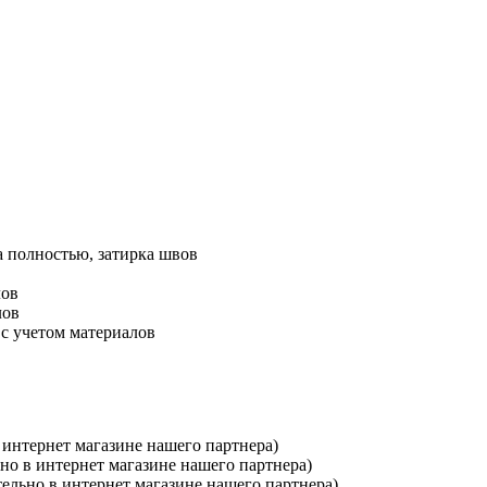
а полностью, затирка швов
лов
лов
 с учетом материалов
 интернет магазине нашего партнера)
но в интернет магазине нашего партнера)
ельно в интернет магазине нашего партнера)