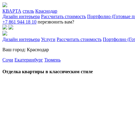
КВАРТА
стиль
Краснодар
Дизайн интерьера
Рассчитать стоимость
Портфолио (Готовые п
+7 861 944 18 10
перезвонить вам?
Дизайн интерьера
Услуги
Рассчитать стоимость
Портфолио (Го
Ваш город: Краснодар
Сочи
Екатеринбург
Тюмень
Отделка квартиры в классическом стиле