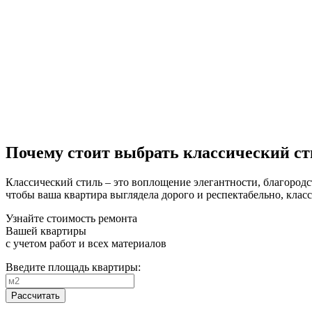
Почему стоит выбрать классический ст
Классический стиль – это воплощение элегантности, благородст
чтобы ваша квартира выглядела дорого и респектабельно, клас
Узнайте стоимость ремонта
Вашей квартиры
с учетом работ и всех материалов
Введите площадь квартиры:
Рассчитать