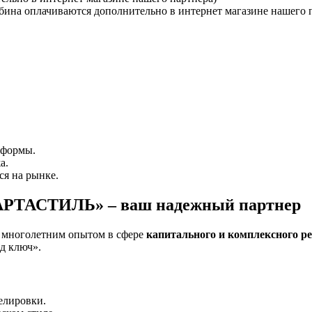
бина оплачиваются дополнительно в интернет магазине нашего 
 формы.
а.
ся на рынке.
ВАРТАСТИЛЬ» – ваш надежный партнер
с многолетним опытом в сфере
капитального и комплексного р
од ключ».
елировки.