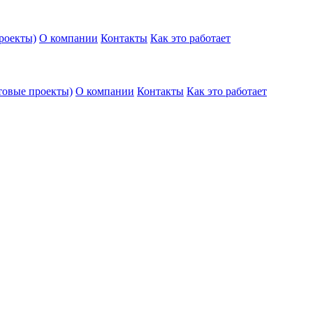
роекты)
О компании
Контакты
Как это работает
товые проекты)
О компании
Контакты
Как это работает