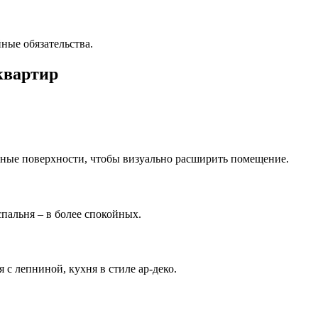
ные обязательства.
квартир
ьные поверхности, чтобы визуально расширить помещение.
спальня – в более спокойных.
 с лепниной, кухня в стиле ар-деко.