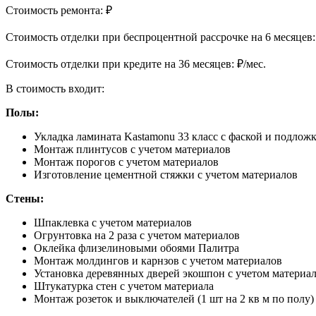
Стоимость ремонта:
₽
Cтоимость отделки при беспроцентной рассрочке на 6 месяцев
Cтоимость отделки при кредите на 36 месяцев:
₽/мес.
В стоимость входит:
Полы:
Укладка ламината Kastamonu 33 класс с фаской и подлож
Монтаж плинтусов с учетом материалов
Монтаж порогов с учетом материалов
Изготовление цементной стяжки с учетом материалов
Стены:
Шпаклевка с учетом материалов
Огрунтовка на 2 раза с учетом материалов
Оклейка флизелиновыми обоями Палитра
Монтаж молдингов и карнзов с учетом материалов
Установка деревянных дверей экошпон с учетом материа
Штукатурка стен с учетом материала
Монтаж розеток и выключателей (1 шт на 2 кв м по полу)