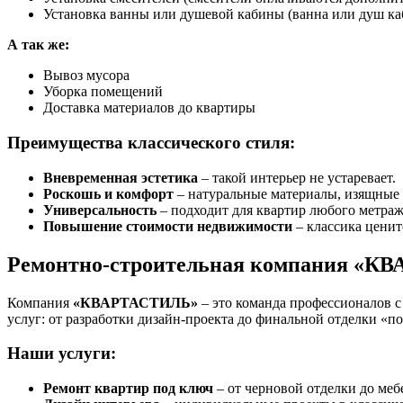
Установка ванны или душевой кабины (ванна или душ ка
А так же:
Вывоз мусора
Уборка помещений
Доставка материалов до квартиры
Преимущества классического стиля:
Вневременная эстетика
– такой интерьер не устаревает.
Роскошь и комфорт
– натуральные материалы, изящные
Универсальность
– подходит для квартир любого метраж
Повышение стоимости недвижимости
– классика ценит
Ремонтно-строительная компания «К
Компания
«КВАРТАСТИЛЬ»
– это команда профессионалов 
услуг: от разработки дизайн-проекта до финальной отделки «п
Наши услуги:
Ремонт квартир под ключ
– от черновой отделки до меб