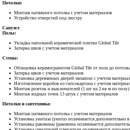
Потолки:
Монтаж натяжного потолка с учетом материалов
Устройство отверстий под люстру
Санузел
Полы:
Укладка напольной керамической плитки Global Tile
Затирка швов с учетом материалов
Стены:
Облицовка керамогранитом Global Tile от пола до потолк
Затирка швов с учетом материалов
Установка деревянных дверей экошпон с учетом материа
Изготовление коробов из гипсокартона с учетом материа
Монтаж розеток и выключателей (1 шт на 2 кв м по полу)
Монтаж водных точек 13 штук с учетом материалов
Потолки и сантехника:
Монтаж натяжного потолка с учетом материалов
Установка унитаза (унитаз оплачивается дополнительно в
Установка раковины (раковина оплачивается дополнитель
Установка смесителей (смесители оплачиваются дополнит