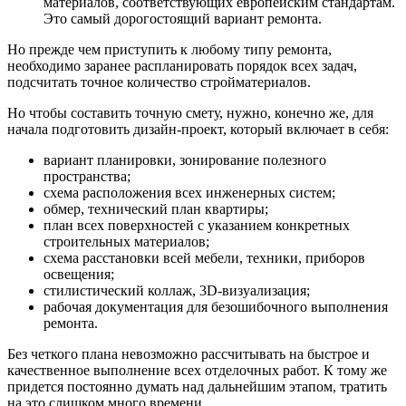
материалов, соответствующих европейским стандартам.
Это самый дорогостоящий вариант ремонта.
Но прежде чем приступить к любому типу ремонта,
необходимо заранее распланировать порядок всех задач,
подсчитать точное количество стройматериалов.
Но чтобы составить точную смету, нужно, конечно же, для
начала подготовить дизайн-проект, который включает в себя:
вариант планировки, зонирование полезного
пространства;
схема расположения всех инженерных систем;
обмер, технический план квартиры;
план всех поверхностей с указанием конкретных
строительных материалов;
схема расстановки всей мебели, техники, приборов
освещения;
стилистический коллаж, 3D-визуализация;
рабочая документация для безошибочного выполнения
ремонта.
Без четкого плана невозможно рассчитывать на быстрое и
качественное выполнение всех отделочных работ. К тому же
придется постоянно думать над дальнейшим этапом, тратить
на это слишком много времени.