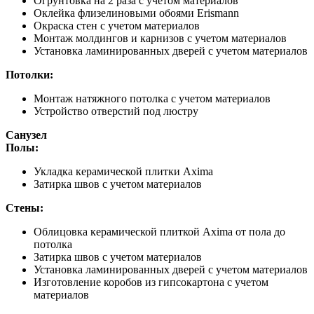
Огрунтовка на 2 раза с учетом материалов
Оклейка флизелиновыми обоями Erismann
Окраска стен с учетом материалов
Монтаж молдингов и карнизов с учетом материалов
Установка ламинированных дверей с учетом материалов
Потолки:
Монтаж натяжного потолка с учетом материалов
Устройство отверстий под люстру
Санузел
Полы:
Укладка керамической плитки Axima
Затирка швов с учетом материалов
Стены:
Облицовка керамической плиткой Axima от пола до
потолка
Затирка швов с учетом материалов
Установка ламинированных дверей с учетом материалов
Изготовление коробов из гипсокартона с учетом
материалов