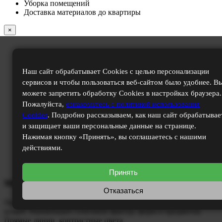
Уборка помещений
Доставка материалов до квартиры
×
Наш сайт обрабатывает Cookies с целью персонализации
сервисов и чтобы пользоваться веб-сайтом было удобнее. В
можете запретить обработку Cookies в настройках браузера.
Пожалуйста,
ознакомьтесь с политикой использования
Cookies
. Подробно рассказываем, как наш сайт обрабатывае
и защищает ваши персональные данные на странице.
Нажимая кнопку «Принять», вы соглашаетесь с нашими
действиями.
Принять
Минимализм
Отказаться
Просторные помещения, свободные от лишних деталей и
вещей. Наименьшее сочетание фактур, форм и предметов.
Прямые линии, контрастные цвета.