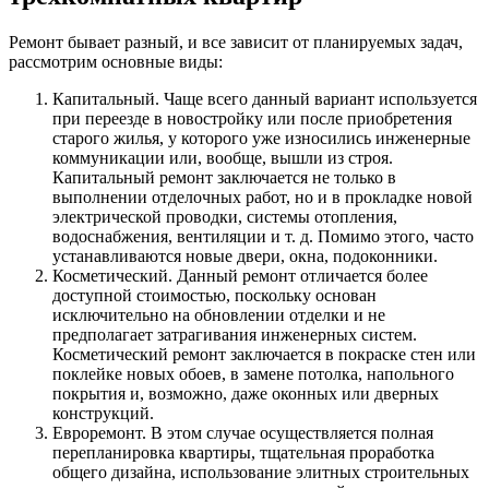
Ремонт бывает разный, и все зависит от планируемых задач,
рассмотрим основные виды:
Капитальный. Чаще всего данный вариант используется
при переезде в новостройку или после приобретения
старого жилья, у которого уже износились инженерные
коммуникации или, вообще, вышли из строя.
Капитальный ремонт заключается не только в
выполнении отделочных работ, но и в прокладке новой
электрической проводки, системы отопления,
водоснабжения, вентиляции и т. д. Помимо этого, часто
устанавливаются новые двери, окна, подоконники.
Косметический. Данный ремонт отличается более
доступной стоимостью, поскольку основан
исключительно на обновлении отделки и не
предполагает затрагивания инженерных систем.
Косметический ремонт заключается в покраске стен или
поклейке новых обоев, в замене потолка, напольного
покрытия и, возможно, даже оконных или дверных
конструкций.
Евроремонт. В этом случае осуществляется полная
перепланировка квартиры, тщательная проработка
общего дизайна, использование элитных строительных