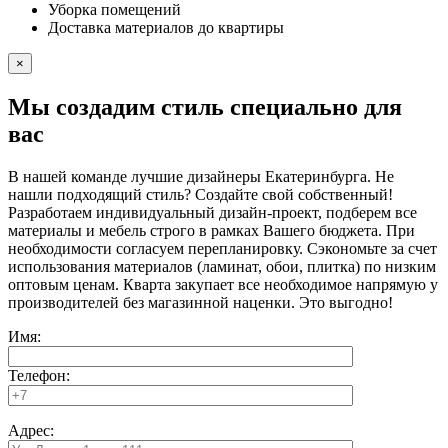
Уборка помещений
Доставка материалов до квартиры
×
Мы создадим стиль специально для
вас
В нашей команде лучшие дизайнеры Екатеринбурга. Не
нашли подходящий стиль? Создайте свой собственный!
Разработаем индивидуальный дизайн-проект, подберем все
материалы и мебель строго в рамках Вашего бюджета. При
необходимости согласуем перепланировку. Сэкономьте за счет
использования материалов (ламинат, обои, плитка) по низким
оптовым ценам. Кварта закупает все необходимое напрямую у
производителей без магазинной наценки. Это выгодно!
Имя:
Телефон:
Адрес: