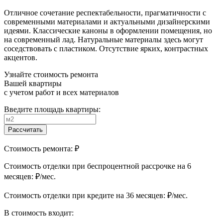
Отличное сочетание респектабельности, прагматичности с
современными материалами и актуальными дизайнерскими
идеями. Классические каноны в оформлении помещения, но
на современный лад. Натуральные материалы здесь могут
соседствовать с пластиком. Отсутствие ярких, контрастных
акцентов.
Узнайте стоимость ремонта
Вашей квартиры
с учетом работ и всех материалов
Введите площадь квартиры:
Рассчитать
Стоимость ремонта:
₽
Cтоимость отделки при беспроцентной рассрочке на 6
месяцев:
₽/мес.
Cтоимость отделки при кредите на 36 месяцев:
₽/мес.
В стоимость входит: