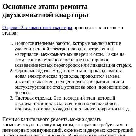
Основные этапы ремонта
двухкомнатной квартиры
Отделка 2-х комнатной квартиры
проводится в несколько
этапов:
Подготовительные работы, которые заключаются в
удалении старой электропроводки, отделочных
материалов, межкомнатных дверей и окон. Также на
этом этапе возможно изменение планировки,
возведение новых перегородок или ликвидация старых.
Черновые задачи. На данном этапе прокладывается
новая электрическая проводка, проводится замена
инженерных сетей, осуществляется выравнивание и
оштукатуривание стен, установка окон, подоконников,
дверей.
Чистовая отделка. Это последний этап, который
заключается в покраске стен или поклейке обоев,
монтаже потолка, укладки напольного покрытия и т. д.
Помимо капитального ремонта, можно сделать
косметическую отделку квартиры, которая не требует замены
инженерных коммуникаций, оконных и дверных конструкций
и какой-либо перепланировки. В основном косметический