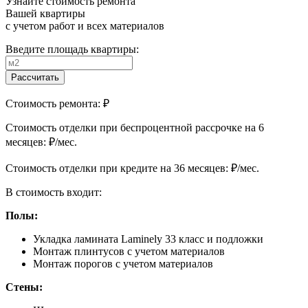
Узнайте стоимость ремонта
Вашей квартиры
с учетом работ и всех материалов
Введите площадь квартиры:
Рассчитать
Стоимость ремонта:
₽
Cтоимость отделки при беспроцентной рассрочке на 6
месяцев:
₽/мес.
Cтоимость отделки при кредите на 36 месяцев:
₽/мес.
В стоимость входит:
Полы:
Укладка ламината Laminely 33 класс и подложки
Монтаж плинтусов с учетом материалов
Монтаж порогов с учетом материалов
Стены: