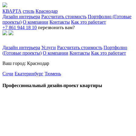
КВАРТА
стиль
Краснодар
Дизайн интерьера
Рассчитать стоимость
Портфолио (Готовые
проекты)
О компании
Контакты
Как это работает
+7 861 944 18 10
перезвонить вам?
Дизайн интерьера
Услуги
Рассчитать стоимость
Портфолио
(Готовые проекты)
О компании
Контакты
Как это работает
Ваш город: Краснодар
Сочи
Екатеринбург
Тюмень
Профессиональный дизайн-проект квартиры